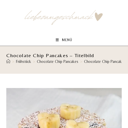
Zum
Inhalt
springen
MENÜ
Chocolate Chip Pancakes – Titelbild
>
Frühstück
>
Chocolate Chip Pancakes
>
Chocolate Chip Pancakes – 