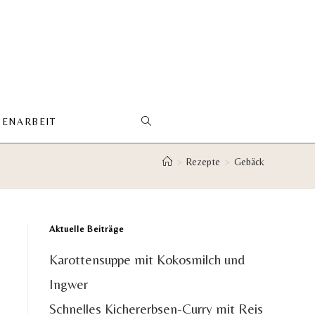
ENARBEIT
WEBSITE-
>
Rezepte
>
Gebäck
SUCHE
UMSCHALTEN
Aktuelle Beiträge
Karottensuppe mit Kokosmilch und
Ingwer
Schnelles Kichererbsen-Curry mit Reis