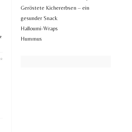
Geröstete Kichererbsen – ein
gesunder Snack
Halloumi-Wraps
e
Hummus
22