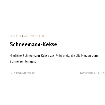
GEBÄCK
/
WEIHNACHTEN
Schneemann-Kekse
Niedliche Schneemann-Kekse aus Mürbeteig, die alle Herzen zum
Schmelzen bringen.
0 KOMMENTARE
NOVEMBER 24, 20