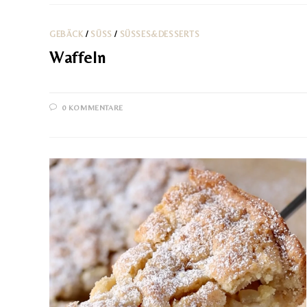
GEBÄCK
/
SÜSS
/
SÜSSES&DESSERTS
Waffeln
0 KOMMENTARE