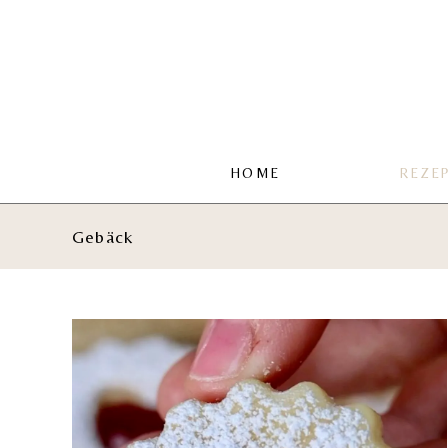
Zum
Inhalt
springen
HOME
REZE
Gebäck