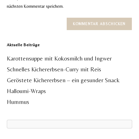
ein
nächsten Kommentar speichern.
ein
(optional)
Aktuelle Beiträge
Karottensuppe mit Kokosmilch und Ingwer
Schnelles Kichererbsen-Curry mit Reis
Geröstete Kichererbsen – ein gesunder Snack
Halloumi-Wraps
Hummus