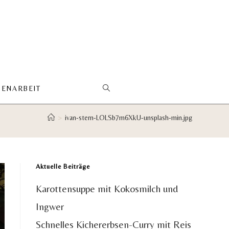
ENARBEIT
WEBSITE-
>
ivan-stern-LOLSb7m6XkU-unsplash-min.jpg
SUCHE
UMSCHALTEN
Aktuelle Beiträge
Karottensuppe mit Kokosmilch und
Ingwer
Schnelles Kichererbsen-Curry mit Reis