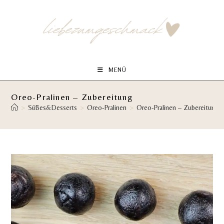
Zum
Inhalt
springen
MENÜ
Oreo-Pralinen – Zubereitung
>
Süßes&Desserts
>
Oreo-Pralinen
>
Oreo-Pralinen – Zubereitung