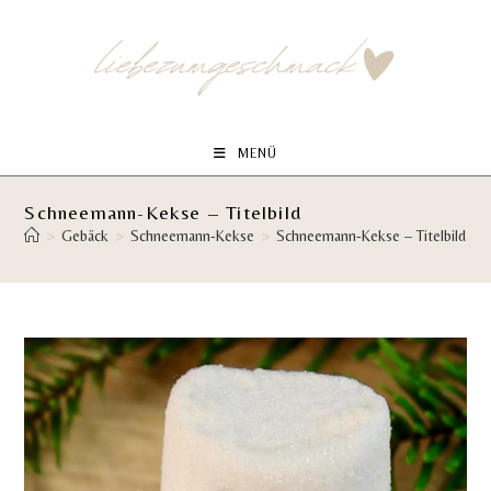
Zum
Inhalt
springen
MENÜ
Schneemann-Kekse – Titelbild
>
Gebäck
>
Schneemann-Kekse
>
Schneemann-Kekse – Titelbild