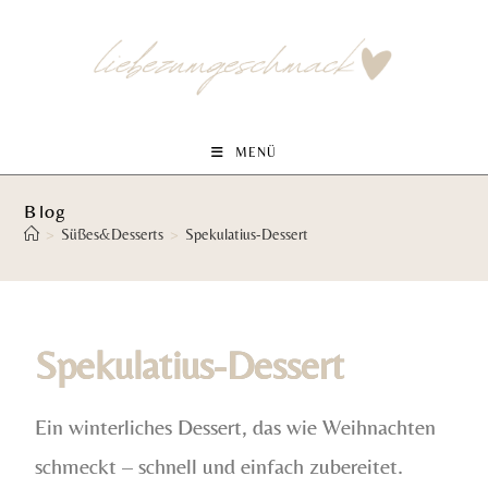
MENÜ
Blog
>
Süßes&Desserts
>
Spekulatius-Dessert
Spekulatius-Dessert
Ein winterliches Dessert, das wie Weihnachten
schmeckt – schnell und einfach zubereitet.