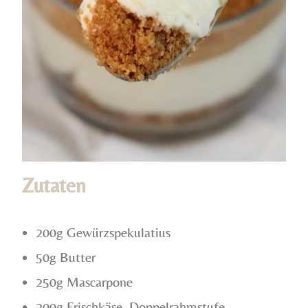
Zutaten
200g Gewürzspekulatius
50g Butter
250g Mascarpone
200g Frischkäse, Doppelrahmstufe