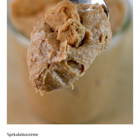
Spekulatiuscreme