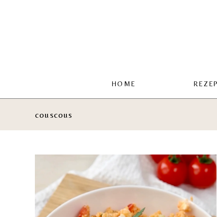
Zum
Inhalt
springen
HOME
REZE
couscous