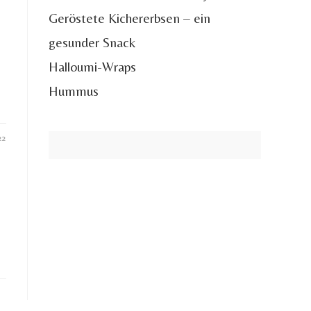
Geröstete Kichererbsen – ein
gesunder Snack
Halloumi-Wraps
Hummus
22