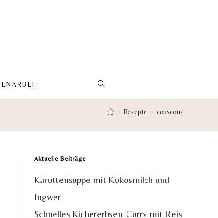
ENARBEIT
WEBSITE-
>
Rezepte
>
couscous
SUCHE
UMSCHALTEN
Aktuelle Beiträge
Karottensuppe mit Kokosmilch und
Ingwer
Schnelles Kichererbsen-Curry mit Reis