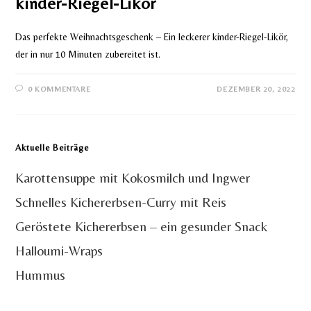
kinder-Riegel-Likör
Das perfekte Weihnachtsgeschenk – Ein leckerer kinder-Riegel-Likör,
der in nur 10 Minuten zubereitet ist.
0 KOMMENTARE
DEZEMBER 20, 2022
Aktuelle Beiträge
Karottensuppe mit Kokosmilch und Ingwer
Schnelles Kichererbsen-Curry mit Reis
Geröstete Kichererbsen – ein gesunder Snack
Halloumi-Wraps
Hummus