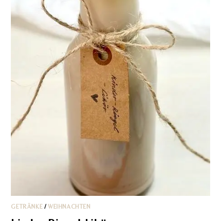
GETRÄNKE
/
WEIHNACHTEN