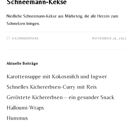
Schneemann-Kekse
Niedliche Schneemann-Kekse aus Mürbeteig, die alle Herzen zum
Schmelzen bringen.
0 KOMMENTARE
NOVEMBER 24, 2022
Aktuelle Beiträge
Karottensuppe mit Kokosmilch und Ingwer
Schnelles Kichererbsen-Curry mit Reis
Geröstete Kichererbsen – ein gesunder Snack
Halloumi-Wraps
Hummus