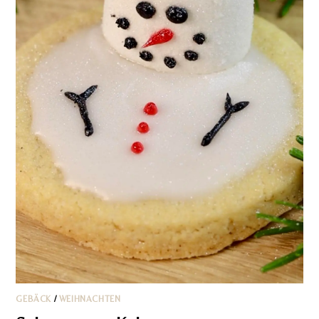
GEBÄCK
/
WEIHNACHTEN