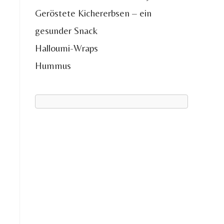
Geröstete Kichererbsen – ein
gesunder Snack
Halloumi-Wraps
Hummus