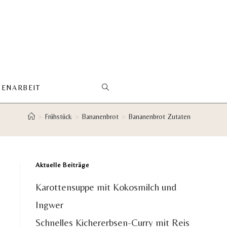
ENARBEIT
WEBSITE-
>
Frühstück
>
Bananenbrot
>
Bananenbrot Zutaten
SUCHE
UMSCHALTEN
Aktuelle Beiträge
Karottensuppe mit Kokosmilch und
Ingwer
Schnelles Kichererbsen-Curry mit Reis