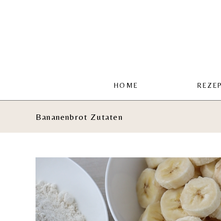
Zum
Inhalt
springen
HOME
REZE
Bananenbrot Zutaten