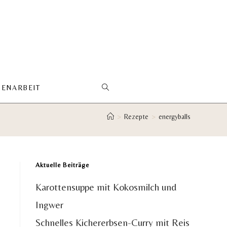
ENARBEIT
WEBSITE-
>
Rezepte
>
energyballs
SUCHE
UMSCHALTEN
Aktuelle Beiträge
Karottensuppe mit Kokosmilch und
Ingwer
Schnelles Kichererbsen-Curry mit Reis