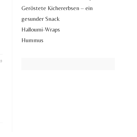
Geröstete Kichererbsen – ein
gesunder Snack
Halloumi-Wraps
Hummus
23