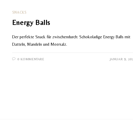
SNACKS
Energy Balls
Der perfekte Snack für zwischendurch: Schokoladige Energy Balls mit
Datteln, Mandeln und Meersalz.
0 KOMMENTARE
JANUAR 9, 20