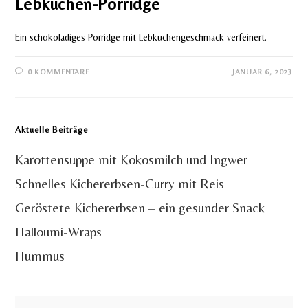
Lebkuchen-Porridge
Ein schokoladiges Porridge mit Lebkuchengeschmack verfeinert.
0 KOMMENTARE
JANUAR 6, 2023
Aktuelle Beiträge
Karottensuppe mit Kokosmilch und Ingwer
Schnelles Kichererbsen-Curry mit Reis
Geröstete Kichererbsen – ein gesunder Snack
Halloumi-Wraps
Hummus